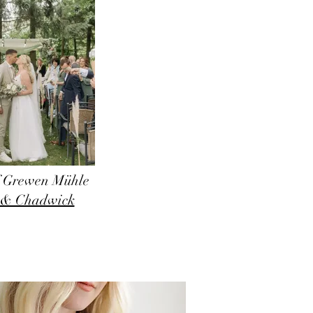
 Grewen Mühle
 & Chadwick