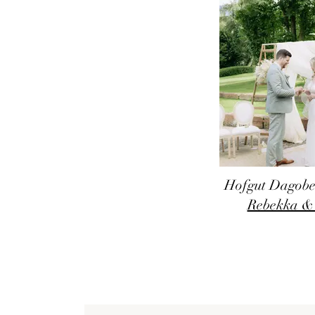
Hofgut Dagobe
Rebekka &