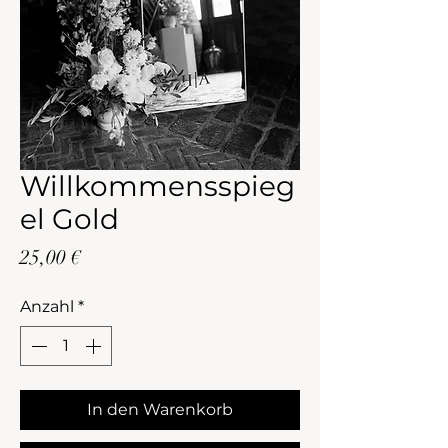
Willkommensspieg
el Gold
Preis
25,00 €
Anzahl
*
In den Warenkorb