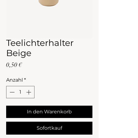
Teelichterhalter
Beige
Preis
0,50 €
Anzahl
*
In den Warenkorb
Sofortkauf