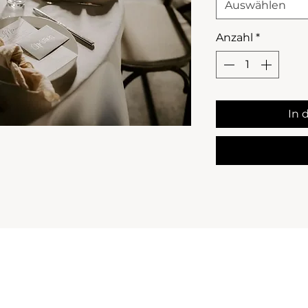
Auswählen
Anzahl
*
In 