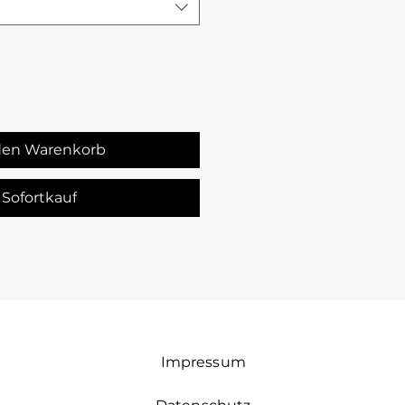
den Warenkorb
Sofortkauf
Impressum