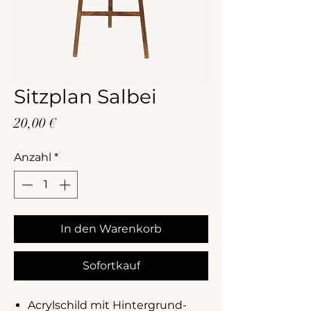
Sitzplan Salbei
Preis
20,00 €
Anzahl
*
In den Warenkorb
Sofortkauf
Acrylschild mit Hintergrund-