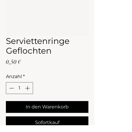
Serviettenringe
Geflochten
Preis
0,50 €
Anzahl
*
In den Warenkorb
Sofortkauf