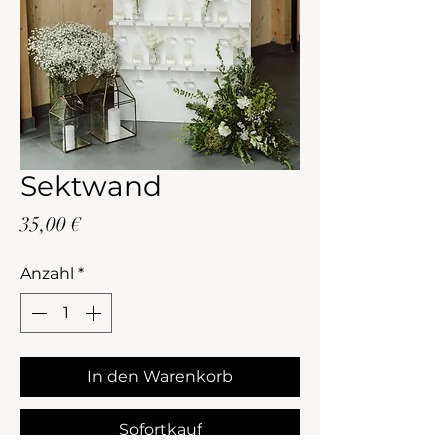
Sektwand
Preis
35,00 €
Anzahl
*
In den Warenkorb
Sofortkauf