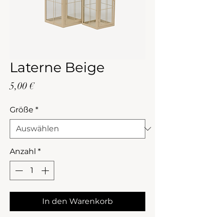
Laterne Beige
Preis
5,00 €
Größe
*
Anzahl
*
In den Warenkorb