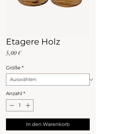
Etagere Holz
Preis
5,00 €
Größe
*
Anzahl
*
In den Warenkorb