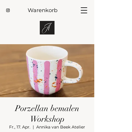
Warenkorb
Porzellan bemalen
Workshop
Fr., 17. Apr.
  |  
Annika van Beek Atelier