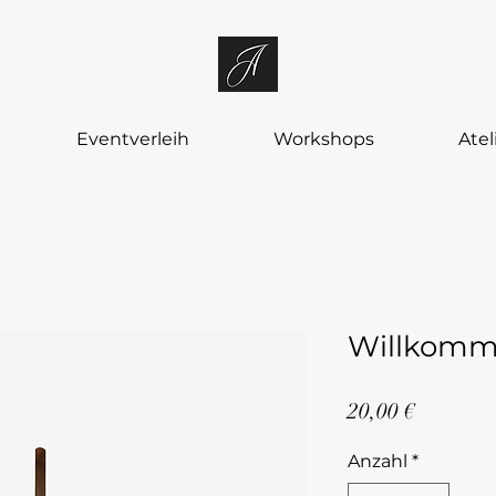
Eventverleih
Workshops
Atel
Willkomm
Preis
20,00 €
Anzahl
*