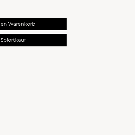
den Warenkorb
Sofortkauf