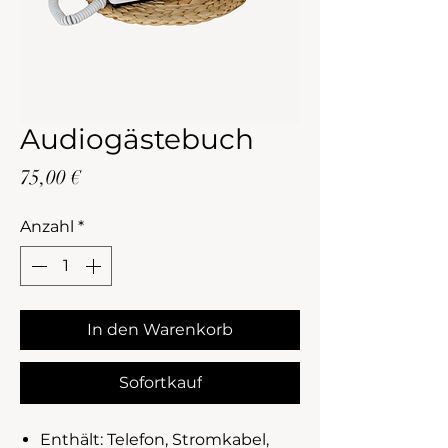
Audiogästebuch
Preis
75,00 €
Anzahl
*
In den Warenkorb
Sofortkauf
Enthält: Telefon, Stromkabel,