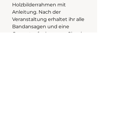
Holzbilderrahmen mit
Anleitung. Nach der
Veranstaltung erhaltet ihr alle
Bandansagen und eine
Gesamtaufnahme per Cloud-
Zugang.
Max. 1 Stk.
Impressum
Datenschutz
AGB